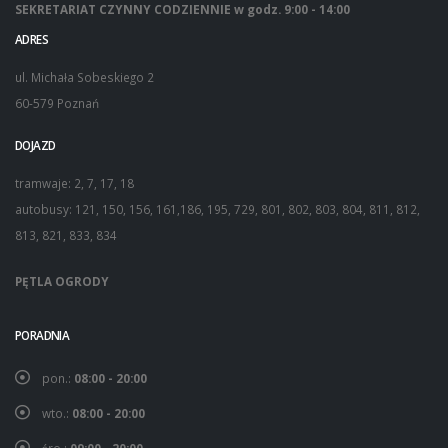
SEKRETARIAT CZYNNY CODZIENNIE w godz. 9:00 - 14:00
ADRES
ul. Michała Sobeskiego 2
60-579 Poznań
DOJAZD
tramwaje: 2, 7, 17, 18
autobusy: 121, 150, 156, 161,186, 195, 729, 801, 802, 803, 804, 811, 812,
813, 821, 833, 834
PĘTLA OGRODY
PORADNIA
pon.:
08:00 - 20:00
wto.:
08:00 - 20:00