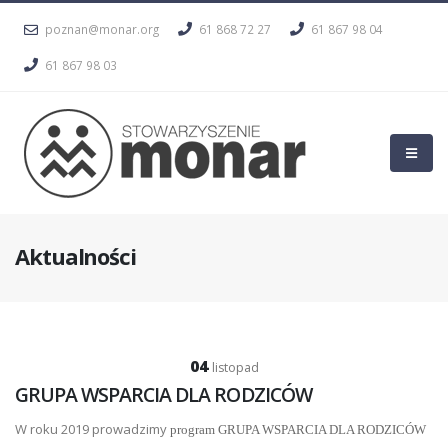
poznan@monar.org
61 868 72 27
61 867 98 04
61 867 98 03
Aktualności
04
listopad
GRUPA WSPARCIA DLA RODZICÓW
W roku 2019 prowadzimy
program GRUPA WSPARCIA DLA RODZICÓW