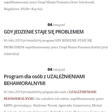
współfinansowany przez Urząd Miasta Poznania (
Artur Sokołowski,
Müller
Magdalena
-Ksycka
)
04
listopad
GDY JEDZENIE STAJE SIĘ PROBLEMEM
W roku 2019 prowadzimy
program GDY JEDZENIE STAJE SIĘ
Katarzyna
PROBLEMEM współfinansowany przez Urząd Miasta Poznania (
Adamska)
04
listopad
Program dla osób z UZALEŻNIENIAMI
BEHAWIORALNYMI
W roku 2019 prowadzimy
program dla osób z
UZALEŻNIENIAMI
BEHAWIORALNYMI
i dla członków ich rodzin, współfinansowany przez
KBPN.
(prowadzący: Waldemar Nowak, Agnieszka Gasperowicz, Michał