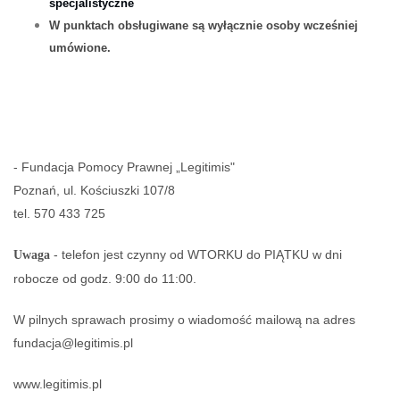
specjalistyczne
W punktach obsługiwane są wyłącznie osoby wcześniej
umówione.
- Fundacja Pomocy Prawnej „Legitimis"
Poznań, ul. Kościuszki 107/8
tel. 570 433 725
- telefon jest czynny od WTORKU do PIĄTKU w dni
Uwaga
robocze od godz. 9:00 do 11:00.
W pilnych sprawach prosimy o wiadomość mailową na adres
fundacja@legitimis.pl
www.legitimis.pl