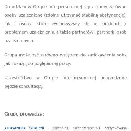
Do udziału w Grupie Interpersonalnej zapraszamy zarówno
osoby uzależnione (zdolne utrzymać stabilną abstynencję),
jak i osoby, które wychowywały się w rodzinach z
problemem uzależnienia, a także partnerów i partnerki osób
uzależnionych.
Grupa może być zarówno wstępem do zaciekawienia sobą
jak i okazją do pogłębionej pracy.
Uczestnictwo w Grupie Interpersonalnej
poprzedzone
będzie konsultacją.
Grupę prowadzą:
ALEKSANDRA GIERCZYK
– psycholog, psychoterapeutka, certyfikowana