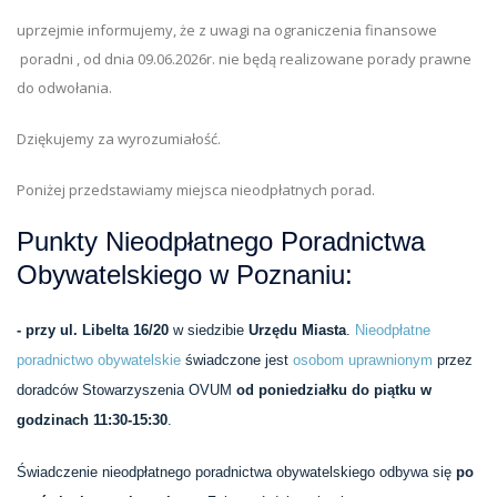
uprzejmie informujemy, że z uwagi na ograniczenia finansowe
poradni , od dnia 09.06.2026r. nie będą realizowane porady prawne
do odwołania.
Dziękujemy za wyrozumiałość.
Poniżej przedstawiamy miejsca nieodpłatnych porad.
Punkty Nieodpłatnego Poradnictwa
Obywatelskiego w Poznaniu
:
- przy ul. Libelta 16/20
w siedzibie
Urzędu Miasta
.
Nieodpłatne
poradnictwo obywatelskie
świadczone jest
osobom uprawnionym
przez
doradców Stowarzyszenia OVUM
od poniedziałku do piątku w
godzinach 11:30-15:30
.
Świadczenie nieodpłatnego poradnictwa obywatelskiego odbywa się
po