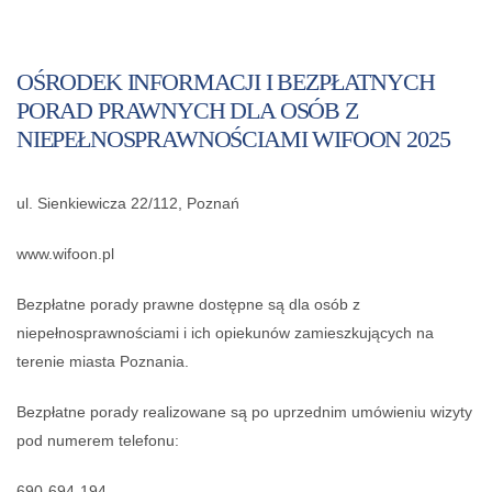
OŚRODEK INFORMACJI I BEZPŁATNYCH
PORAD PRAWNYCH DLA OSÓB Z
NIEPEŁNOSPRAWNOŚCIAMI WIFOON 2025
ul. Sienkiewicza 22/112, Poznań
www.wifoon.pl
Bezpłatne porady prawne dostępne są dla osób z
niepełnosprawnościami i ich opiekunów zamieszkujących na
terenie miasta Poznania.
Bezpłatne porady realizowane są po uprzednim umówieniu wizyty
pod numerem telefonu:
690-694-194