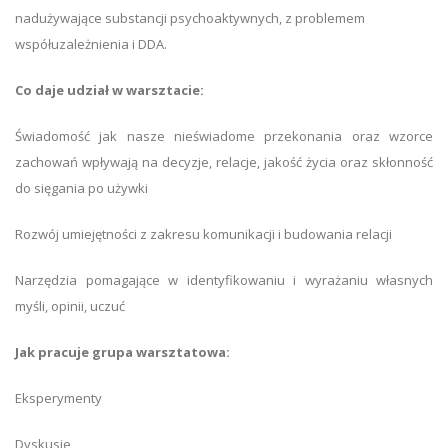
nadużywające substancji psychoaktywnych, z problemem
współuzależnienia i DDA.
Co daje udział w warsztacie:
Świadomość jak nasze nieświadome przekonania oraz wzorce
zachowań wpływają na decyzje, relacje, jakość życia oraz skłonność
do sięgania po używki
Rozwój umiejętności z zakresu komunikacji i budowania relacji
Narzędzia pomagające w identyfikowaniu i wyrażaniu własnych
myśli, opinii, uczuć
Jak pracuje grupa warsztatowa:
Eksperymenty
Dyskusje