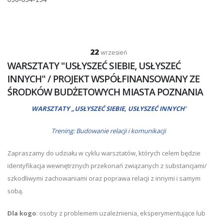
22
wrzesień
WARSZTATY "USŁYSZEĆ SIEBIE, USŁYSZEĆ
INNYCH" / PROJEKT WSPÓŁFINANSOWANY ZE
ŚRODKÓW BUDŻETOWYCH MIASTA POZNANIA
WARSZTATY „USŁYSZEĆ SIEBIE, USŁYSZEĆ INNYCH’
Trening: Budowanie relacji i komunikacji
Zapraszamy do udziału w cyklu warsztatów, których celem będzie
identyfikacja wewnętrznych przekonań związanych z substancjami/
szkodliwymi zachowaniami oraz poprawa relacji z innymi i samym
sobą.
Dla kogo
: osoby z problemem uzależnienia, eksperymentujące lub