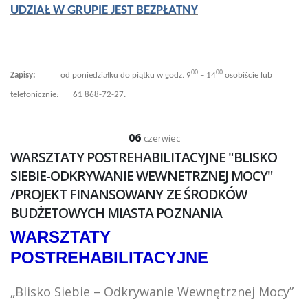
UDZIAŁ W GRUPIE JEST BEZPŁATNY
00
00
Zapisy:
od poniedziałku do piątku w godz. 9
– 14
osobiście lub
telefonicznie: 61 868-72-27.
06
czerwiec
WARSZTATY POSTREHABILITACYJNE "BLISKO
SIEBIE-ODKRYWANIE WEWNETRZNEJ MOCY"
/PROJEKT FINANSOWANY ZE ŚRODKÓW
BUDŻETOWYCH MIASTA POZNANIA
WARSZTATY
POSTREHABILITACYJNE
„Blisko Siebie – Odkrywanie Wewnętrznej Mocy”