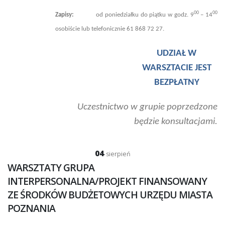
00
00
Zapisy:
od poniedziałku do piątku w godz. 9
– 14
osobiście lub telefonicznie 61 868 72 27.
UDZIAŁ W
WARSZTACIE JEST
BEZPŁATNY
Uczestnictwo w grupie poprzedzone
będzie konsultacjami.
04
sierpień
WARSZTATY GRUPA
INTERPERSONALNA/PROJEKT FINANSOWANY
ZE ŚRODKÓW BUDŻETOWYCH URZĘDU MIASTA
POZNANIA