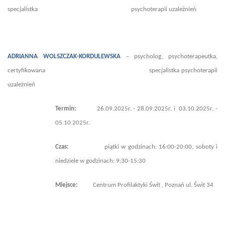
specjalistka psychoterapii uzależnień
ADRIANNA WOLSZCZAK-KORDULEWSKA
–
psycholog, psychoterapeutka,
certyfikowana specjalistka psychoterapii
uzależnień
Termin:
26.09.2025r. - 28.09.2025r. i 03.10.2025r. -
05.10.2025r.
Czas:
piątki w godzinach: 16:00-20:00, soboty i
niedziele w godzinach: 9:30-15:30
Miejsce:
Centrum Profilaktyki Świt , Poznań ul. Świt 34