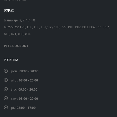
DOJAZD
tramwaje: 2, 7, 17, 18
autobusy: 121, 150, 156, 161,186, 195, 729, 801, 802, 803, 804, 811, 812,
813, 821, 833, 834
PĘTLA OGRODY
PORADNIA
pon.:
08:00 - 20:00
wto.:
08:00 - 20:00
śro.:
09:00 - 20:00
czw.:
08:00 - 20:00
pt.:
08:00 - 17:00