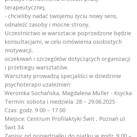
terapeutycznej,
- chcieliby nadać swojemu życiu nowy sens,
odnaleźć zasoby i mocne strony,
Uczestnictwo w warsztacie poprzedzone będzie
konsultacjami, w celu omówienia osobistych
motywacji,
oczekiwań i szczegółów dotyczących organizacji
i przebiegu warsztatów.
Warsztaty prowadzą specjaliści w dziedzinie
psychoterapii uzależnień:
Weronika Sochańska, Magdalena Müller - Ksycka
Termin: sobota i niedziela: 28 – 29.06.2025
Czas: godz. 9 00 – 17 00
Miejsce: Centrum Profilaktyki Świt , Poznań ul.
Świt 34
Zapisy: od poniedziałku do piątku w godz. 9 00 –