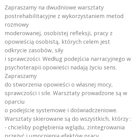
Zapraszamy na dwudniowe warsztaty
postrehabilitacyjne z wykorzystaniem metod
rozmowy
moderowanej, osobistej refleksji, pracy z
opowieścią osobistą, których celem jest
odkrycie zasobów, siły
i sprawczości. Według podejścia narracyjnego w
psychoterapii opowieści nadają życiu sens.
Zapraszamy
do stworzenia opowieści o własnej mocy,
sprawczości i sile. Warsztaty prowadzone są w
oparciu
o podejście systemowe i doświadczeniowe.
Warsztaty skierowane są do wszystkich, którzy :
- chcieliby pogłębienia wglądu, zintegrowania
przeżyć i umocnienia efektów pracy